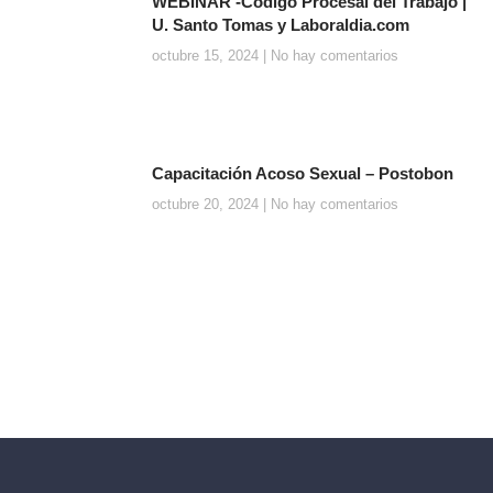
WEBINAR -Código Procesal del Trabajo |
U. Santo Tomas y Laboraldia.com
octubre 15, 2024
No hay comentarios
Capacitación Acoso Sexual – Postobon
octubre 20, 2024
No hay comentarios