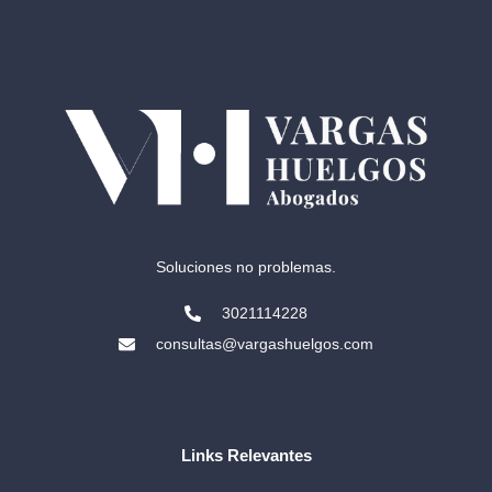
Soluciones no problemas.
3021114228
consultas@vargashuelgos.com
Links Relevantes