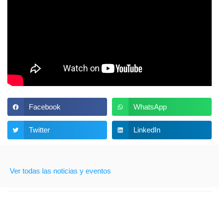
Facebook
WhatsApp
Twitter
LinkedIn
Ver todas las noticias y eventos