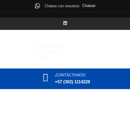
Chatear
Chatea con nosotros
¡CONTÁCTANOS!
+57 (302) 1114228