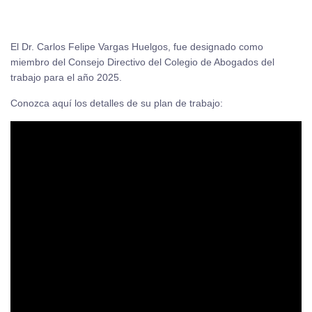
El Dr. Carlos Felipe Vargas Huelgos, fue designado como
miembro del Consejo Directivo del Colegio de Abogados del
trabajo para el año 2025.
Conozca aquí los detalles de su plan de trabajo: