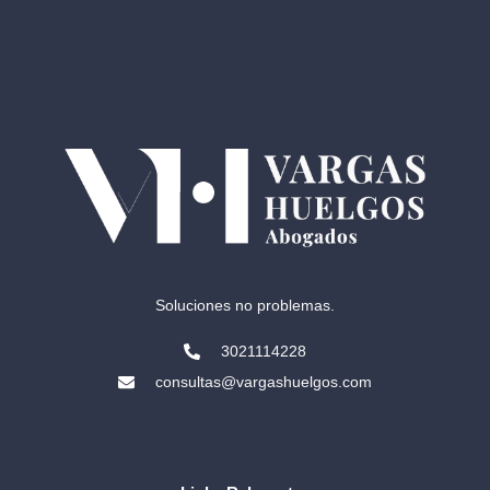
Soluciones no problemas.
3021114228
consultas@vargashuelgos.com