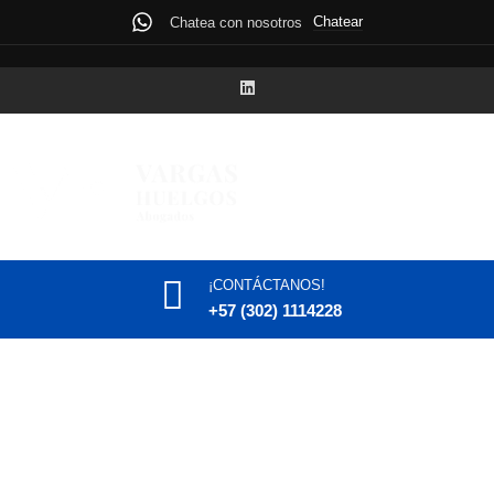
Chatear
Chatea con nosotros
¡CONTÁCTANOS!
+57 (302) 1114228