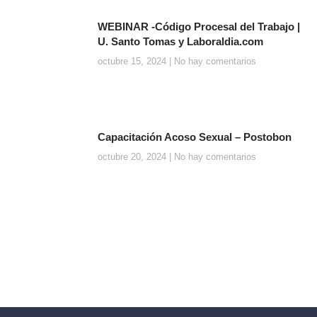
WEBINAR -Código Procesal del Trabajo |
U. Santo Tomas y Laboraldia.com
octubre 15, 2024
No hay comentarios
Capacitación Acoso Sexual – Postobon
octubre 20, 2024
No hay comentarios