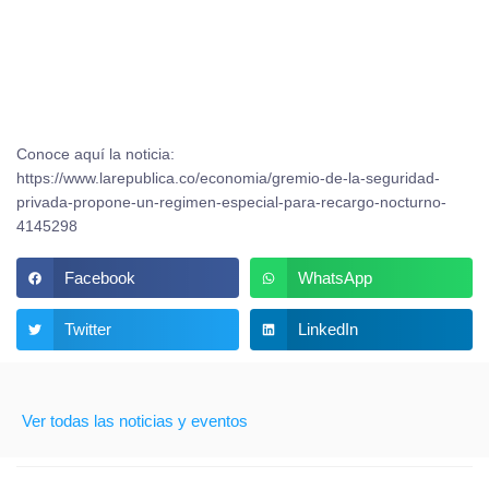
Conoce aquí la noticia:
https://www.larepublica.co/economia/gremio-de-la-seguridad-
privada-propone-un-regimen-especial-para-recargo-nocturno-
4145298
Facebook
WhatsApp
Twitter
LinkedIn
Ver todas las noticias y eventos