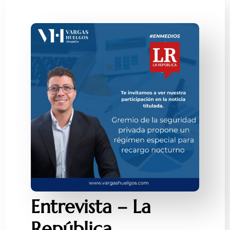
Entrevista – La
República