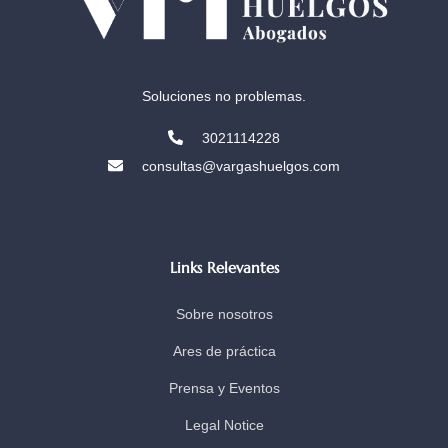
Soluciones no problemas.
3021114228
consultas@vargashuelgos.com
Links Relevantes
Sobre nosotros
Ares de práctica
Prensa y Eventos
Legal Notice