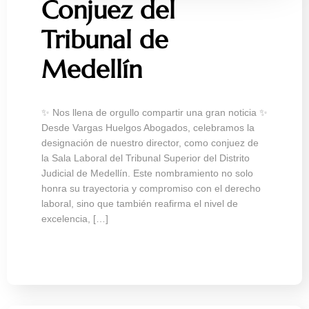
Conjuez del
Tribunal de
Medellín
✨ Nos llena de orgullo compartir una gran noticia ✨
Desde Vargas Huelgos Abogados, celebramos la
designación de nuestro director, como conjuez de
la Sala Laboral del Tribunal Superior del Distrito
Judicial de Medellín. Este nombramiento no solo
honra su trayectoria y compromiso con el derecho
laboral, sino que también reafirma el nivel de
excelencia, […]